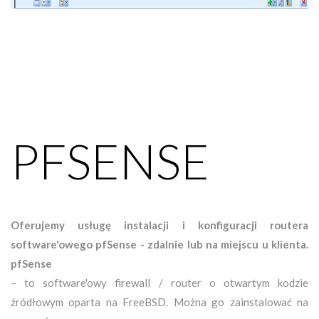
PFSENSE
Oferujemy usługę instalacji i konfiguracji routera
software'owego pfSense - zdalnie lub na miejscu u klienta.
pfSense
– to software'owy firewall / router o otwartym kodzie
źródłowym oparta na FreeBSD. Można go zainstalować na