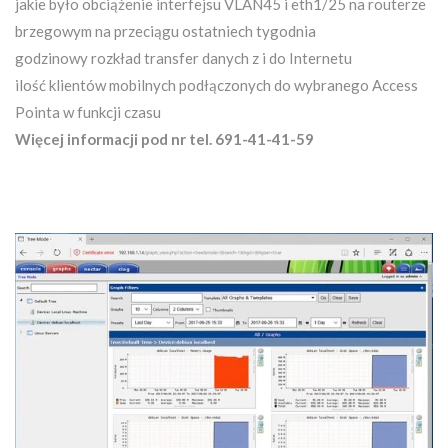
jakie było obciążenie interfejsu VLAN45 i eth1/25 na routerze
brzegowym na przeciągu ostatniech tygodnia
godzinowy rozkład transfer danych z i do Internetu
ilość klientów mobilnych podłączonych do wybranego Access
Pointa w funkcji czasu
Więcej informacji pod nr tel. 691-41-41-59