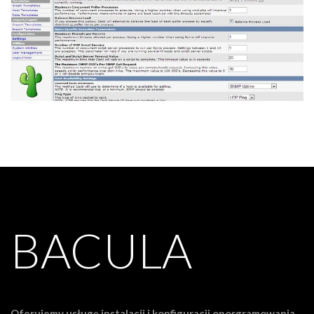
BACULA
Oferujemy usługę instalacji i konfiguracji oporgramowania