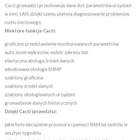
Cacti gromadzi i przechowuje dane dot. parametrów urządzeń
w sieci LAN, dzięki czemu ułatwia diagnozowanie problemów
ruchu sieciowego.
Niektóre funkcje Cacti:
graficzne przedstawienie monitorowanych parametrów
auto zoom wykresów, wybór zakresu dat
elastyczna absługa źródeł danych
wbudowana obsługa SNMP
szablony graficzne
szablony źródeł danych
szablony obsługiwanych urządzeń
gromadzenie danych historycznych
Dzięki Cacti sprawdzisz:
jakie było obciążenie procesora i pamięci RAM na switchu w
zeszłym tygodniu