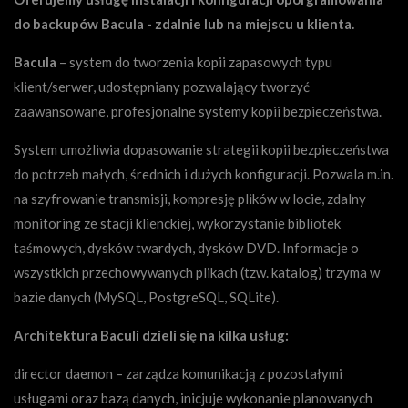
do backupów Bacula - zdalnie lub na miejscu u klienta.
Bacula
– system do tworzenia kopii zapasowych typu
klient/serwer, udostępniany pozwalający tworzyć
zaawansowane, profesjonalne systemy kopii bezpieczeństwa.
System umożliwia dopasowanie strategii kopii bezpieczeństwa
do potrzeb małych, średnich i dużych konfiguracji. Pozwala m.in.
na szyfrowanie transmisji, kompresję plików w locie, zdalny
monitoring ze stacji klienckiej, wykorzystanie bibliotek
taśmowych, dysków twardych, dysków DVD. Informacje o
wszystkich przechowywanych plikach (tzw. katalog) trzyma w
bazie danych (MySQL, PostgreSQL, SQLite).
Architektura Baculi dzieli się na kilka usług:
director daemon – zarządza komunikacją z pozostałymi
usługami oraz bazą danych, inicjuje wykonanie planowanych