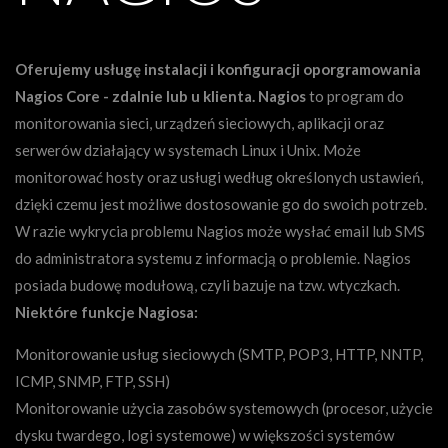
Oferujemy usługę instalacji i konfiguracji oporgramowania
Nagios Core - zdalnie lub u klienta.
Nagios
to program do
monitorowania sieci, urządzeń sieciowych, aplikacji oraz
serwerów działający w systemach Linux i Unix. Może
monitorować hosty oraz usługi według określonych ustawień,
dzięki czemu jest możliwe dostosowanie go do swoich potrzeb.
W razie wykrycia problemu Nagios może wysłać email lub SMS
do administratora systemu z informacją o problemie. Nagios
posiada budowę modułową, czyli bazuje na tzw. wtyczkach.
Niektóre funkcje Nagiosa:
Monitorowanie usług sieciowych (SMTP, POP3, HTTP, NNTP,
ICMP, SNMP, FTP, SSH)
Monitorowanie użycia zasobów systemowych (procesor, użycie
dysku twardego, logi systemowe) w większości systemów