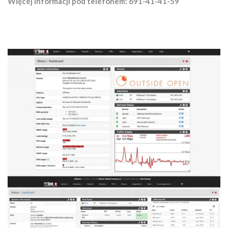
Więcej informacji pod telefonem: 691-41-41-59