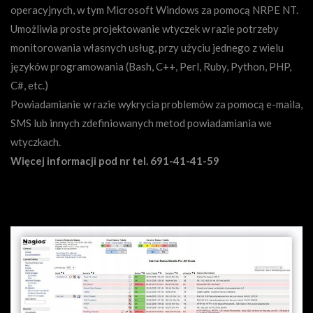
operacyjnych, w tym Microsoft Windows za pomocą NRPE NT.
Umożliwia proste projektowanie wtyczek w razie potrzeby
monitorowania własnych usług, przy użyciu jednego z wielu
języków programowania (Bash, C++, Perl, Ruby, Python, PHP,
C#, etc.)
Powiadamianie w razie wykrycia problemów za pomocą e-maila,
SMS lub innych zdefiniowanych metod powiadamiania we
wtyczkach.
Więcej informacji pod nr tel. 691-41-41-59