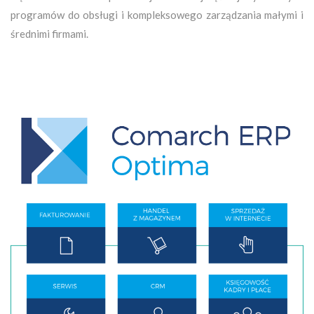
programów do obsługi i kompleksowego zarządzania małymi i
średnimi firmami.